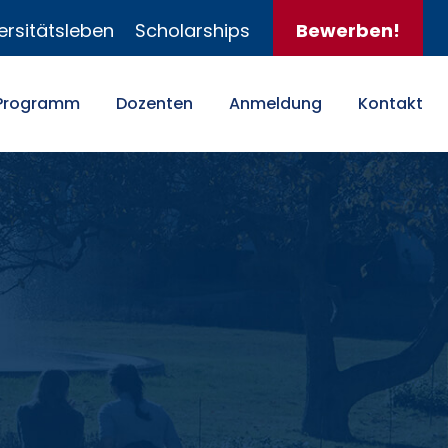
ersitätsleben
Scholarships
Bewerben!
Programm
Dozenten
Anmeldung
Kontakt