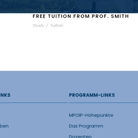
FREE TUITION FROM PROF. SMITH
Study
/
Tuition
INKS
PROGRAMM-LINKS
MPOIP-Höhepunkte
eben
Das Programm
Dozenten