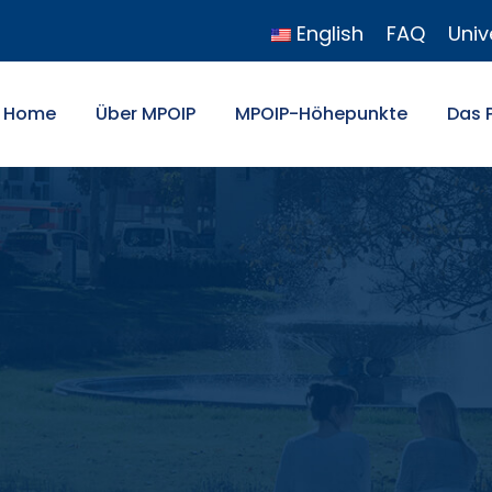
English
FAQ
Univ
Home
Über MPOIP
MPOIP-Höhepunkte
Das 