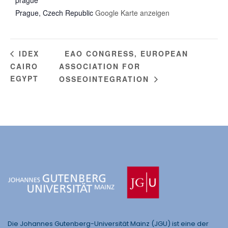
prague
Prague
,
Czech Republic
Google Karte anzeigen
EAO CONGRESS, EUROPEAN
IDEX
CAIRO
ASSOCIATION FOR
EGYPT
OSSEOINTEGRATION
Die Johannes Gutenberg-Universität Mainz (JGU) ist eine der